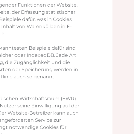
egender Funktionen der Website,
te, der Erfassung statistischer
ispiele dafür, was in Cookies
 Inhalt von Warenkörben in E-
te.
anntesten Beispiele dafür sind
eicher oder IndexedDB. Jede Art
, die Zugänglichkeit und die
 Arten der Speicherung werden in
tlinie auch so genannt.
päischen Wirtschaftsraum (EWR)
Nutzer seine Einwilligung auf der
Der Website-Betreiber kann auch
angeforderten Service zur
ingt notwendige Cookies für