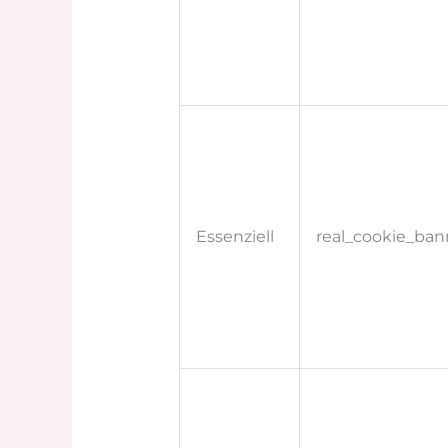
Essenziell
real_cookie_bann