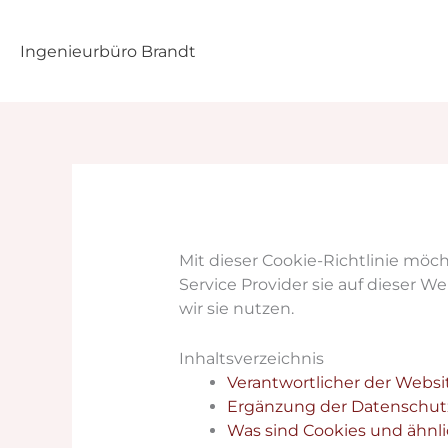
Zum
Inhalt
Ingenieurbüro Brandt
springen
Mit dieser Cookie-Richtlinie möc
Service Provider sie auf dieser 
wir sie nutzen.
Inhaltsverzeichnis
Verantwortlicher der Websi
Ergänzung der Datenschutz
Was sind Cookies und ähnl