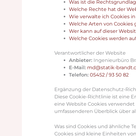
Was ist die Rechtsgrundlag
Welche Rechte hat der We
Wie verwalte ich Cookies i
Welche Arten von Cookies g
Wer kann auf dieser Websit
Welche Cookies werden auf
Verantwortlicher der Website
Anbieter:
Ingenieurbüro B
E-Mail:
md@statik-brandt.
Telefon:
05452 / 93 50 82
Ergänzung der Datenschutz-Richt
Diese Cookie-Richtlinie ist eine 
eine Website Cookies verwendet
umfassenderen Überblick über all
Was sind Cookies und ähnliche T
Cookies sind kleine Einheiten vo