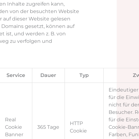
en Inhalte zugreifen kann,
erden von der besuchten Website
r auf dieser Website gelesen
n Domains gesetzt, können auf
t ist, und werden z. B. von
eg zu verfolgen und
Service
Dauer
Typ
Z
Eindeutiger 
für die Einw
nicht für d
Besucher. R
Real
für die Eins
HTTP
Cookie
365 Tage
Cookie-Bann
Cookie
Banner
Farben, Fun