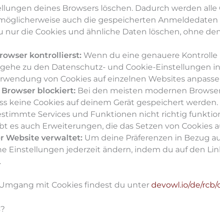
llungen deines Browsers löschen. Dadurch werden alle C
, möglicherweise auch die gespeicherten Anmeldedaten 
u nur die Cookies und ähnliche Daten löschen, ohne de
owser kontrollierst:
Wenn du eine genauere Kontrolle 
gehe zu den Datenschutz- und Cookie-Einstellungen in
Verwendung von Cookies auf einzelnen Websites anpasse
Browser blockiert:
Bei den meisten modernen Browser
ass keine Cookies auf deinem Gerät gespeichert werden.
stimmte Services und Funktionen nicht richtig funktion
gibt es auch Erweiterungen, die das Setzen von Cookies 
r Website verwaltet:
Um deine Präferenzen in Bezug auf
e Einstellungen jederzeit ändern, indem du auf den Li
.
 Umgang mit Cookies findest du unter
devowl.io/de/rcb
s?