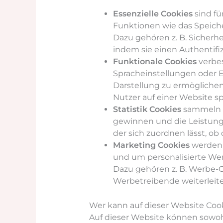
Essenzielle Cookies
sind fü
Funktionen wie das Speich
Dazu gehören z. B. Sicherhe
indem sie einen Authentifi
Funktionale Cookies
verbes
Spracheinstellungen oder E
Darstellung zu ermöglichen
Nutzer auf einer Website s
Statistik Cookies
sammeln D
gewinnen und die Leistung 
der sich zuordnen lässt, ob
Marketing Cookies
werden 
und um personalisierte Wer
Dazu gehören z. B. Werbe-C
Werbetreibende weiterleit
Wer kann auf dieser Website Coo
Auf dieser Website können sowohl