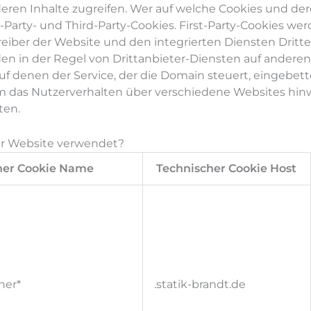
eren Inhalte zugreifen. Wer auf welche Cookies und der
t-Party- und Third-Party-Cookies. First-Party-Cookies w
eiber der Website und den integrierten Diensten Dritte
en in der Regel von Drittanbieter-Diensten auf andere
f denen der Service, der die Domain steuert, eingebette
das Nutzerverhalten über verschiedene Websites hinw
ten.
er Website verwendet?
her Cookie Name
Technischer Cookie Host
ner*
.statik-brandt.de