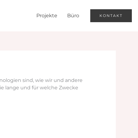
Projekte
Büro
KONTAKT
nologien sind, wie wir und andere
wie lange und für welche Zwecke