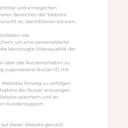
zichtbar und ermöglichen
heren Bereichen der Website.
ünscht ist, identifizieren können,
Vorlieben wie
chern, um eine personalisierte
die bevorzugte Videoqualität der
 über das Nutzerverhalten zu
lig zugewiesene Nutzer-ID, mit
 Websites hinweg zu verfolgen
haltens der Nutzer anzuzeigen.
 Website speichern und an
den Kundensupport.
e auf dieser Website genutzt