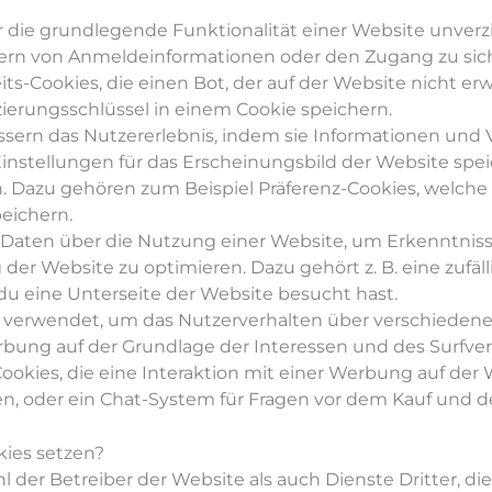
r die grundlegende Funktionalität einer Website unver
ern von Anmeldeinformationen oder den Zugang zu sic
its-Cookies, die einen Bot, der auf der Website nicht erw
zierungsschlüssel in einem Cookie speichern.
sern das Nutzererlebnis, indem sie Informationen und 
instellungen für das Erscheinungsbild der Website spei
. Dazu gehören zum Beispiel Präferenz-Cookies, welche 
peichern.
aten über die Nutzung einer Website, um Erkenntnisse
der Website zu optimieren. Dazu gehört z. B. eine zufäl
 du eine Unterseite der Website besucht hast.
verwendet, um das Nutzerverhalten über verschiedene
bung auf der Grundlage der Interessen und des Surfver
ookies, die eine Interaktion mit einer Werbung auf der
en, oder ein Chat-System für Fragen vor dem Kauf und 
kies setzen?
 der Betreiber der Website als auch Dienste Dritter, di