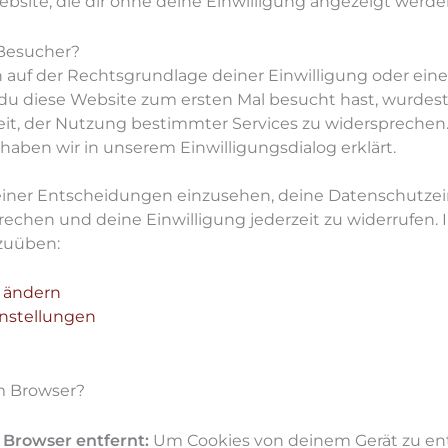
site, die dir ohne deine Einwilligung angezeigt werde
Besucher?
 auf der Rechtsgrundlage deiner Einwilligung oder eine
du diese Website zum ersten Mal besucht hast, wurdest
keit, der Nutzung bestimmter Services zu widerspreche
haben wir in unserem Einwilligungsdialog erklärt.
deiner Entscheidungen einzusehen, deine Datenschutzei
echen und deine Einwilligung jederzeit zu widerrufen.
zuüben:
n ändern
instellungen
em Browser?
Browser entfernt:
Um Cookies von deinem Gerät zu ent