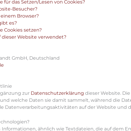
e für das Setzen/Lesen von Cookies?
bsite-Besucher?
n einem Browser?
ibt es?
e Cookies setzen?
 dieser Website verwendet?
randt GmbH, Deutschland
de
linie
Ergänzung zur
Datenschutzerklärung
dieser Website. Die 
 und welche Daten sie damit sammelt, während die Dat
e Datenverarbeitungsaktivitäten auf der Website und d
echnologien?
n Informationen, ähnlich wie Textdateien, die auf dem 